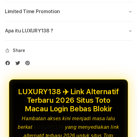
Limited Time Promotion
Apa itu LUXURY138 ?
Share
LUXURY138 ✈️ Link Alternatif
Terbaru 2026 Situs Toto
Macau Login Bebas Blokir
Hambatan akses kini menjadi masa lalu
berkat
LUXURY138
yang menyediakan link
alternatif terbaru 2026 untuk situs Toto