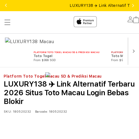
LUXURY138 ✈️ Link Alternatif Terb
Lo
in
PLATFORM TOTO TOGEL MACAU 5D & PREDIKSI MACAU
PLATFORM TOTO TOGEL
Toto Togel
Toto Macau
From $999 SGD
From $999 SGD
Platform Toto Togel Macau 5D & Prediksi Macau
LUXURY138 ✈️ Link Alternatif Terbaru
2026 Situs Toto Macau Login Bebas
Blokir
SKU:
180520232
Barcode:
180520232