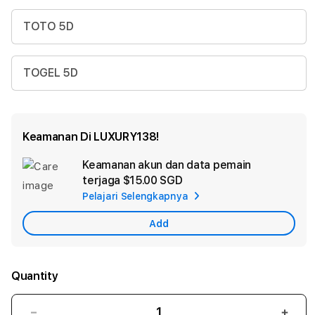
TOTO 5D
TOGEL 5D
Keamanan Di LUXURY138!
Keamanan akun dan data pemain
Ad
terjaga
$15.00 SGD
App
Pelajari Selengkapnya
Car
Add
Quantity