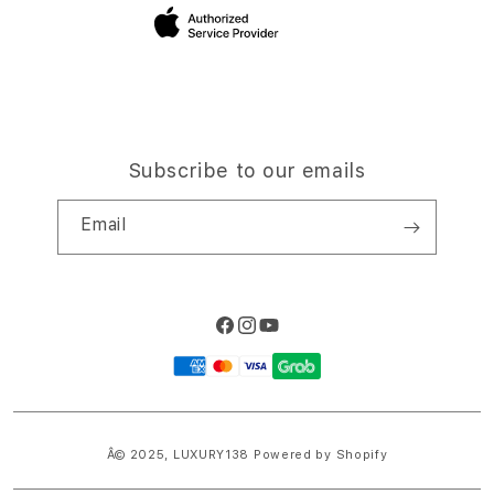
Site Terms of Use
Subscribe to our emails
Email
Facebook
Instagram
YouTube
Payment
methods
Â© 2025,
LUXURY138
Powered by Shopify