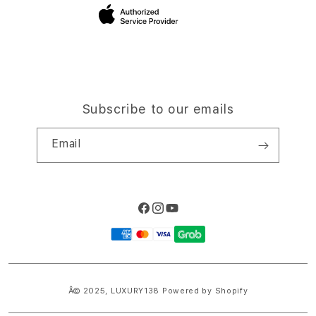
Site Terms of Use
Subscribe to our emails
Email
Facebook
Instagram
YouTube
Payment
methods
Â© 2025,
LUXURY138
Powered by Shopify