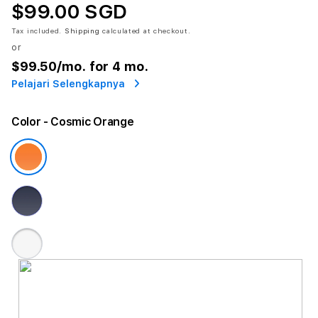
$99.00 SGD
Tax included.
Shipping
calculated at checkout.
or
$99.50
/mo. for 4 mo.
Pelajari Selengkapnya
Color
- Cosmic Orange