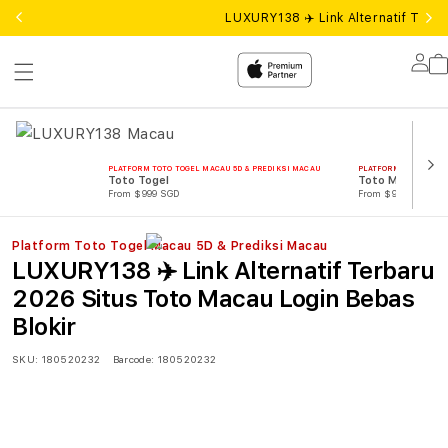
LUXURY138 ✈️ Link Alternatif Terb
Lo
in
PLATFORM TOTO TOGEL MACAU 5D & PREDIKSI MACAU
PLATFORM TOTO TOGEL
Toto Togel
Toto Macau
From $999 SGD
From $999 SGD
Platform Toto Togel Macau 5D & Prediksi Macau
LUXURY138 ✈️ Link Alternatif Terbaru
2026 Situs Toto Macau Login Bebas
Blokir
SKU:
180520232
Barcode:
180520232