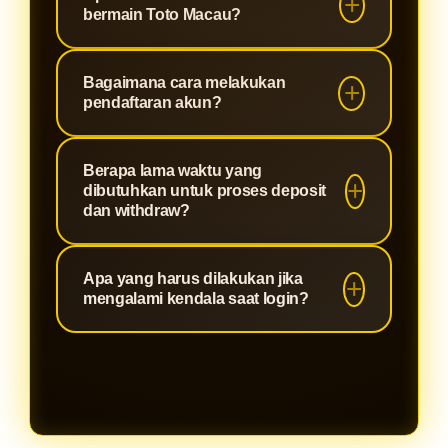
pengguna dapat mengakses situs
menyediakan akses login bebas
bermain Toto Macau?
secara langsung tanpa hambatan
blokir serta sistem keamanan data
Ya, LUXURY138 sangat aman untuk
pemblokiran internet positif. Dengan
yang sangat ketat untuk semua
Bagaimana cara melakukan
bermain Toto Macau. Kami
menggunakan link resmi terbaru,
pendaftaran akun?
membernya.
menggunakan enkripsi data tingkat
koneksi Anda tetap stabil dan
Anda cukup mengunjungi situs
tinggi untuk memastikan seluruh
terjaga keamanannya selama
Berapa lama waktu yang
resmi melalui link alternatif yang
transaksi dan informasi pribadi Anda
dibutuhkan untuk proses deposit
bermain.
dan withdraw?
tersedia, lalu klik tombol daftar. Isi
terlindungi sepenuhnya dari pihak
formulir pendaftaran dengan data
yang tidak bertanggung jawab.
Proses deposit dan withdraw di
diri yang valid seperti nama
Apa yang harus dilakukan jika
LUXURY138 sangat cepat.
mengalami kendala saat login?
rekening, nomor telepon, dan email
Biasanya hanya membutuhkan
untuk mempermudah proses
Jika Anda mengalami kendala saat
waktu kurang dari tiga menit selama
transaksi di kemudian hari.
login, silakan hubungi layanan
bank atau layanan pembayaran
pelanggan kami melalui fitur live
yang digunakan sedang tidak dalam
chat yang tersedia selama 24 jam