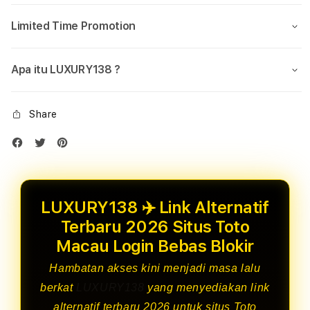
Limited Time Promotion
Apa itu LUXURY138 ?
Share
LUXURY138 ✈️ Link Alternatif
Terbaru 2026 Situs Toto
Macau Login Bebas Blokir
Hambatan akses kini menjadi masa lalu
berkat
LUXURY138
yang menyediakan link
alternatif terbaru 2026 untuk situs Toto