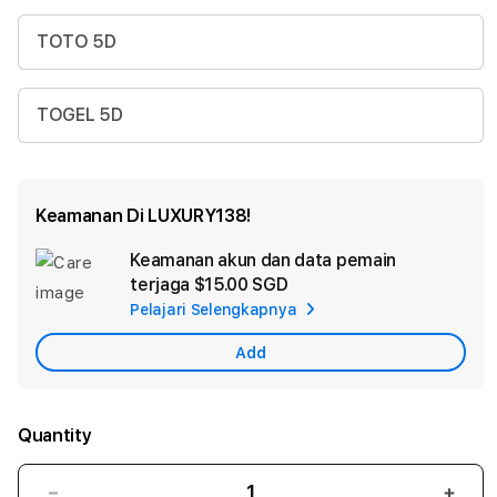
TOTO 5D
TOGEL 5D
Keamanan Di LUXURY138!
Keamanan akun dan data pemain
Ad
terjaga
$15.00 SGD
App
Pelajari Selengkapnya
Car
Add
Quantity