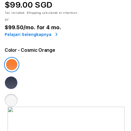
$99.00 SGD
Tax included.
Shipping
calculated at checkout.
or
$99.50
/mo. for 4 mo.
Pelajari Selengkapnya
Color
- Cosmic Orange