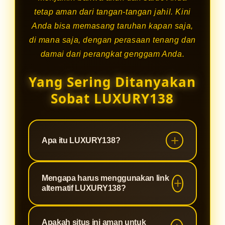
tetap aman dari tangan-tangan jahil. Kini
Anda bisa memasang taruhan kapan saja,
di mana saja, dengan perasaan tenang dan
damai dari perangkat genggam Anda.
Yang Sering Ditanyakan
Sobat LUXURY138
Apa itu LUXURY138?
LUXURY138 adalah platform
Mengapa harus menggunakan link
penyedia layanan permainan toto
alternatif LUXURY138?
online terpercaya yang fokus pada
Link alternatif diperlukan agar
kenyamanan pengguna dengan
Apakah situs ini aman untuk