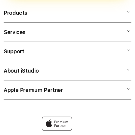
status gangguan atau maintenance.
penuh. Tim kami akan membantu
Products
memberikan solusi tercepat atau
memberikan link akses terbaru yang
Services
LUXURY138
sedang aktif.
Platform Toto
Support
AppleCare+
Platform Togel
Corporate
Toto Togel
About iStudio
My Account
LUXURY138
Agen Toto
Collection & Delivery
Elush Service Provider
Agen Togel
Apple Premium Partner
About Us
Returns & Exchanges
Financing Options
Toto Macau
Find an iStudio near you
Contact Us
Trade-in
Prediksi Macau
Why Shop at iStudio
FAQ
Travellerâ€™s Reservation
Elush Corporate Website
Privacy Policy