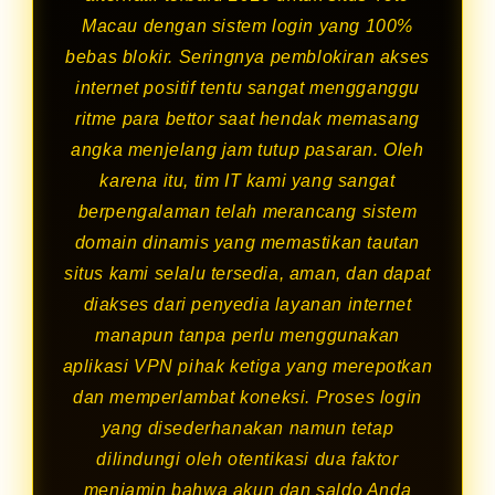
Macau dengan sistem login yang 100%
bebas blokir. Seringnya pemblokiran akses
internet positif tentu sangat mengganggu
ritme para bettor saat hendak memasang
angka menjelang jam tutup pasaran. Oleh
karena itu, tim IT kami yang sangat
berpengalaman telah merancang sistem
domain dinamis yang memastikan tautan
situs kami selalu tersedia, aman, dan dapat
diakses dari penyedia layanan internet
manapun tanpa perlu menggunakan
aplikasi VPN pihak ketiga yang merepotkan
dan memperlambat koneksi. Proses login
yang disederhanakan namun tetap
dilindungi oleh otentikasi dua faktor
menjamin bahwa akun dan saldo Anda