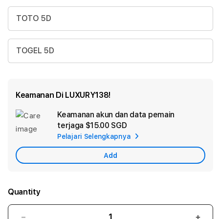
TOTO 5D
TOGEL 5D
Keamanan Di LUXURY138!
Keamanan akun dan data pemain
Ad
terjaga
$15.00 SGD
App
Pelajari Selengkapnya
Car
Add
Quantity