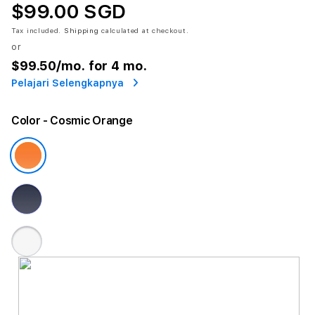
$99.00 SGD
Tax included.
Shipping
calculated at checkout.
or
$99.50
/mo. for 4 mo.
Pelajari Selengkapnya
Color
- Cosmic Orange