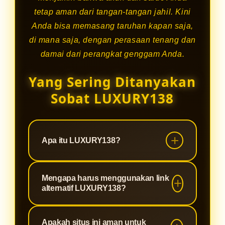
tetap aman dari tangan-tangan jahil. Kini
Anda bisa memasang taruhan kapan saja,
di mana saja, dengan perasaan tenang dan
damai dari perangkat genggam Anda.
Yang Sering Ditanyakan
Sobat LUXURY138
Apa itu LUXURY138?
LUXURY138 adalah platform
Mengapa harus menggunakan link
penyedia layanan permainan toto
alternatif LUXURY138?
online terpercaya yang fokus pada
Link alternatif diperlukan agar
kenyamanan pengguna dengan
Apakah situs ini aman untuk