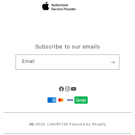
Site Terms of Use
Subscribe to our emails
Email
Facebook
Instagram
YouTube
Payment
methods
Â© 2025,
LUXURY138
Powered by Shopify