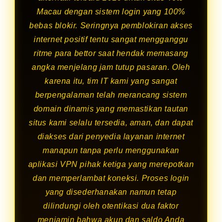
Macau dengan sistem login yang 100%
bebas blokir. Seringnya pemblokiran akses
internet positif tentu sangat mengganggu
ritme para bettor saat hendak memasang
angka menjelang jam tutup pasaran. Oleh
karena itu, tim IT kami yang sangat
berpengalaman telah merancang sistem
domain dinamis yang memastikan tautan
situs kami selalu tersedia, aman, dan dapat
diakses dari penyedia layanan internet
manapun tanpa perlu menggunakan
aplikasi VPN pihak ketiga yang merepotkan
dan memperlambat koneksi. Proses login
yang disederhanakan namun tetap
dilindungi oleh otentikasi dua faktor
menjamin bahwa akun dan saldo Anda