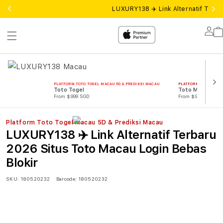
LUXURY138 ✈️ Link Alternatif Terb
Lo
in
PLATFORM TOTO TOGEL MACAU 5D & PREDIKSI MACAU
PLATFORM TOTO TOGEL
Toto Togel
Toto Macau
From $999 SGD
From $999 SGD
Platform Toto Togel Macau 5D & Prediksi Macau
LUXURY138 ✈️ Link Alternatif Terbaru
2026 Situs Toto Macau Login Bebas
Blokir
SKU:
180520232
Barcode:
180520232