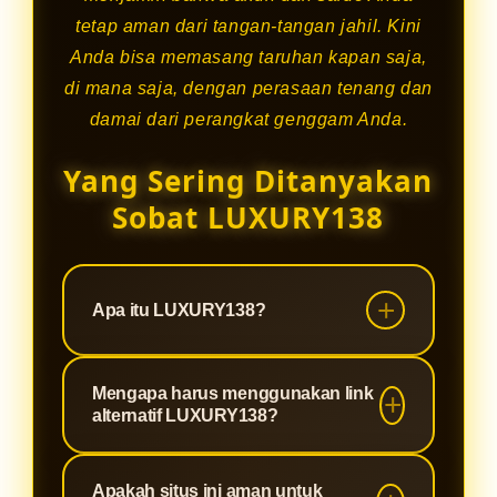
tetap aman dari tangan-tangan jahil. Kini
Anda bisa memasang taruhan kapan saja,
di mana saja, dengan perasaan tenang dan
damai dari perangkat genggam Anda.
Yang Sering Ditanyakan
Sobat LUXURY138
Apa itu LUXURY138?
LUXURY138 adalah platform
Mengapa harus menggunakan link
penyedia layanan permainan toto
alternatif LUXURY138?
online terpercaya yang fokus pada
Link alternatif diperlukan agar
kenyamanan pengguna dengan
Apakah situs ini aman untuk