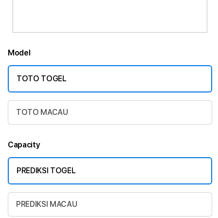
Model
TOTO TOGEL
TOTO MACAU
Capacity
PREDIKSI TOGEL
PREDIKSI MACAU