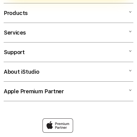
status gangguan atau maintenance.
penuh. Tim kami akan membantu
Products
memberikan solusi tercepat atau
memberikan link akses terbaru yang
Services
LUXURY138
sedang aktif.
Platform Toto
Support
AppleCare+
Platform Togel
Corporate
Toto Togel
About iStudio
My Account
LUXURY138
Agen Toto
Collection & Delivery
Elush Service Provider
Agen Togel
Apple Premium Partner
About Us
Returns & Exchanges
Financing Options
Toto Macau
Find an iStudio near you
Contact Us
Trade-in
Prediksi Macau
Why Shop at iStudio
FAQ
Travellerâ€™s Reservation
Elush Corporate Website
Privacy Policy