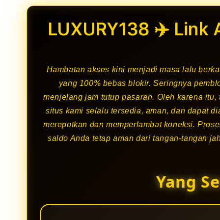
in
modal
LUXURY138 ✈️ Link A
Hambatan akses kini menjadi masa lalu berk
yang 100% bebas blokir. Seringnya pemblo
menjelang jam tutup pasaran. Oleh karena itu
situs kami selalu tersedia, aman, dan dapat 
merepotkan dan memperlambat koneksi. Proses 
saldo Anda tetap aman dari tangan-tangan ja
Yang S