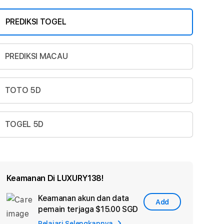
PREDIKSI TOGEL
PREDIKSI MACAU
TOTO 5D
TOGEL 5D
Keamanan Di LUXURY138!
Keamanan akun dan data
Add
Add
pemain terjaga
$15.00 SGD
Apple
Pelajari Selengkapnya