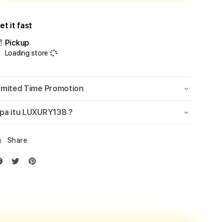
et it fast
Pickup
Loading store
imited Time Promotion
pa itu LUXURY138 ?
Share