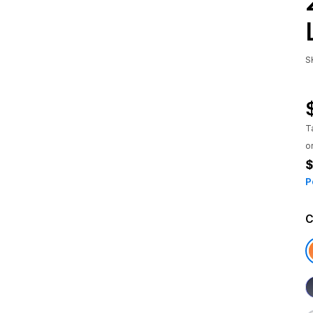
S
T
o
$
P
C