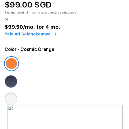
$99.00 SGD
Tax included.
Shipping
calculated at checkout.
or
$99.50
/mo. for 4 mo.
Pelajari Selengkapnya
Color
- Cosmic Orange