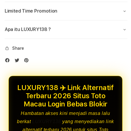
Limited Time Promotion
Apa itu LUXURY138 ?
Share
LUXURY138 ✈️ Link Alternatif
Terbaru 2026 Situs Toto
Macau Login Bebas Blokir
Hambatan akses kini menjadi masa lalu
berkat
LUXURY138
yang menyediakan link
alternatif terbaru 2026 untuk situs Toto