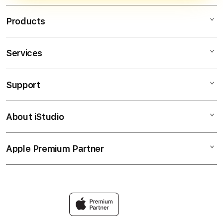
status gangguan atau maintenance.
penuh. Tim kami akan membantu
Products
memberikan solusi tercepat atau
memberikan link akses terbaru yang
Services
LUXURY138
sedang aktif.
Platform Toto
Support
AppleCare+
Platform Togel
Corporate
Toto Togel
About iStudio
My Account
LUXURY138
Agen Toto
Collection & Delivery
Elush Service Provider
Agen Togel
Apple Premium Partner
About Us
Returns & Exchanges
Financing Options
Toto Macau
Find an iStudio near you
Contact Us
Trade-in
Prediksi Macau
Why Shop at iStudio
FAQ
Travellerâ€™s Reservation
Elush Corporate Website
Privacy Policy