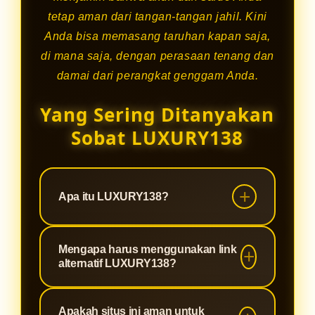
tetap aman dari tangan-tangan jahil. Kini
Anda bisa memasang taruhan kapan saja,
di mana saja, dengan perasaan tenang dan
damai dari perangkat genggam Anda.
Yang Sering Ditanyakan
Sobat LUXURY138
Apa itu LUXURY138?
LUXURY138 adalah platform
Mengapa harus menggunakan link
penyedia layanan permainan toto
alternatif LUXURY138?
online terpercaya yang fokus pada
Link alternatif diperlukan agar
kenyamanan pengguna dengan
Apakah situs ini aman untuk