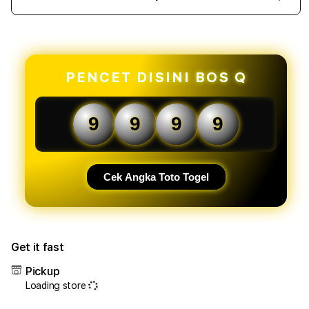
Decrease
Incr
quantity
quant
for
for
LUXURY138
LUX
✈️
✈️
PENCET DISINI BOS Q
Link
Link
Alternatif
Alter
Terbaru
Terb
9
9
9
9
2026
2026
Situs
Situs
Toto
Toto
Macau
Maca
Cek Angka Toto Togel
Login
Logi
Bebas
Beba
Blokir
Bloki
Get it fast
Pickup
Loading store