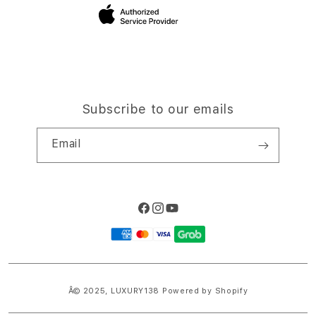
Site Terms of Use
Subscribe to our emails
Email
Facebook
Instagram
YouTube
Payment
methods
Â© 2025,
LUXURY138
Powered by Shopify